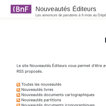
Panneau de gestion des cookies
Le site
Nouveautés Éditeurs
vous permet d'être av
RSS proposés.
Toutes les nouveautés
Nouveautés livres
Nouveautés documents cartographiques
Nouveautés partitions
Nouveautés documents iconographiques