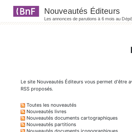
Panneau de gestion des cookies
Le site
Nouveautés Éditeurs
vous permet d'être av
RSS proposés.
Toutes les nouveautés
Nouveautés livres
Nouveautés documents cartographiques
Nouveautés partitions
Nouveautés documents iconographiques