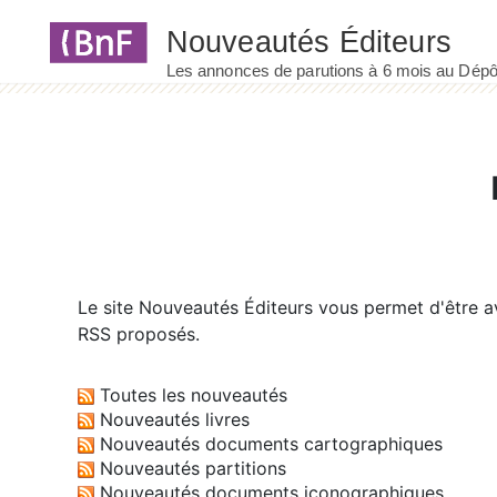
Panneau de gestion des cookies
Le site
Nouveautés Éditeurs
vous permet d'être av
RSS proposés.
Toutes les nouveautés
Nouveautés livres
Nouveautés documents cartographiques
Nouveautés partitions
Nouveautés documents iconographiques