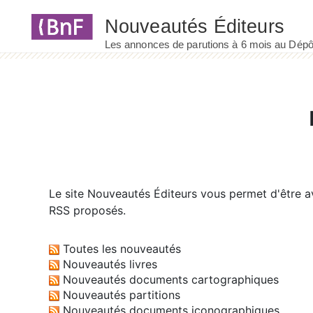
Panneau de gestion des cookies
Le site
Nouveautés Éditeurs
vous permet d'être av
RSS proposés.
Toutes les nouveautés
Nouveautés livres
Nouveautés documents cartographiques
Nouveautés partitions
Nouveautés documents iconographiques