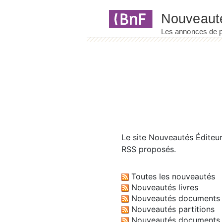
Panneau de gestion des cookies
Le site
Nouveautés Éditeu
RSS proposés.
Toutes les nouveautés
Nouveautés livres
Nouveautés documents 
Nouveautés partitions
Nouveautés documents 