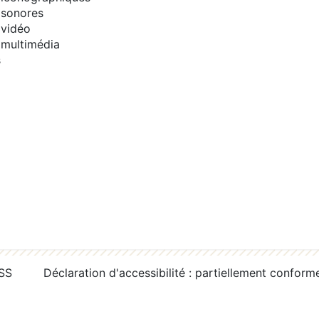
sonores
vidéo
multimédia
s
RSS
Déclaration d'accessibilité : partiellement conform