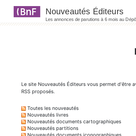
Panneau de gestion des cookies
Le site
Nouveautés Éditeurs
vous permet d'être av
RSS proposés.
Toutes les nouveautés
Nouveautés livres
Nouveautés documents cartographiques
Nouveautés partitions
Nouveautés documents iconographiques