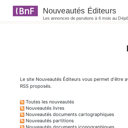
Panneau de gestion des cookies
Le site
Nouveautés Éditeurs
vous permet d'être av
RSS proposés.
Toutes les nouveautés
Nouveautés livres
Nouveautés documents cartographiques
Nouveautés partitions
Nouveautés documents iconographiques