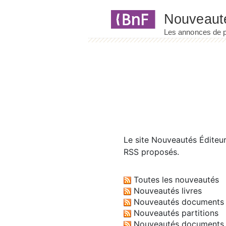
Panneau de gestion des cookies
Le site
Nouveautés Éditeu
RSS proposés.
Toutes les nouveautés
Nouveautés livres
Nouveautés documents 
Nouveautés partitions
Nouveautés documents 