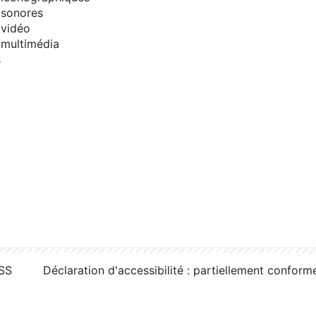
sonores
vidéo
multimédia
s
RSS
Déclaration d'accessibilité : partiellement conform