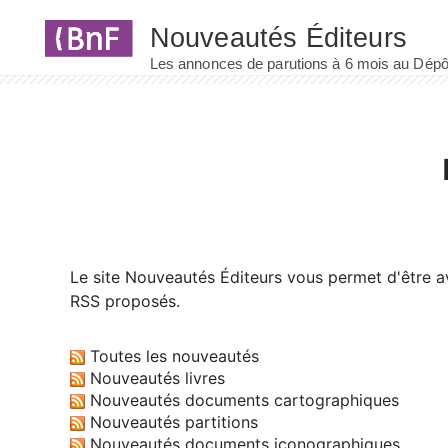
Panneau de gestion des cookies
Le site
Nouveautés Éditeurs
vous permet d'être av
RSS proposés.
Toutes les nouveautés
Nouveautés livres
Nouveautés documents cartographiques
Nouveautés partitions
Nouveautés documents iconographiques