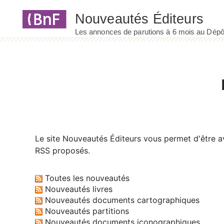
Panneau de gestion des cookies
Le site
Nouveautés Éditeurs
vous permet d'être av
RSS proposés.
Toutes les nouveautés
Nouveautés livres
Nouveautés documents cartographiques
Nouveautés partitions
Nouveautés documents iconographiques