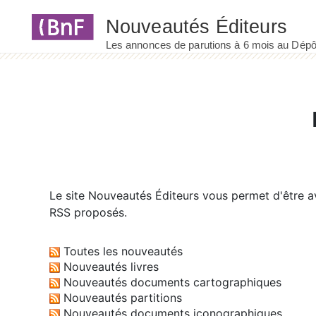
Panneau de gestion des cookies
Le site
Nouveautés Éditeurs
vous permet d'être av
RSS proposés.
Toutes les nouveautés
Nouveautés livres
Nouveautés documents cartographiques
Nouveautés partitions
Nouveautés documents iconographiques