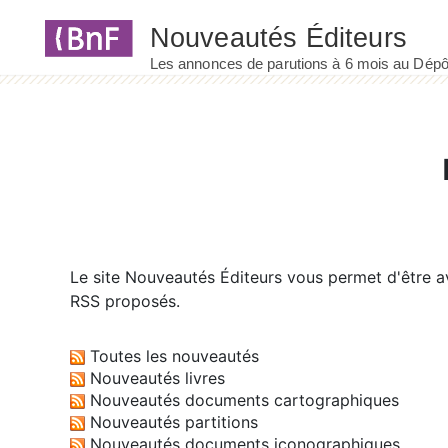
Panneau de gestion des cookies
Le site
Nouveautés Éditeurs
vous permet d'être av
RSS proposés.
Toutes les nouveautés
Nouveautés livres
Nouveautés documents cartographiques
Nouveautés partitions
Nouveautés documents iconographiques