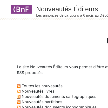
Panneau de gestion des cookies
Le site
Nouveautés Éditeurs
vous permet d'être av
RSS proposés.
Toutes les nouveautés
Nouveautés livres
Nouveautés documents cartographiques
Nouveautés partitions
Nouveautés documents iconographiques