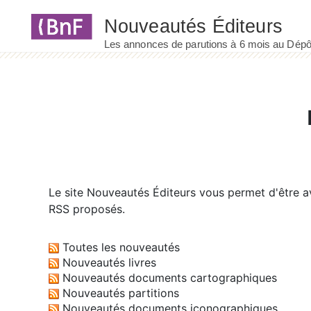
Panneau de gestion des cookies
Le site
Nouveautés Éditeurs
vous permet d'être av
RSS proposés.
Toutes les nouveautés
Nouveautés livres
Nouveautés documents cartographiques
Nouveautés partitions
Nouveautés documents iconographiques