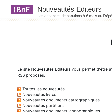
Panneau de gestion des cookies
Le site
Nouveautés Éditeurs
vous permet d'être av
RSS proposés.
Toutes les nouveautés
Nouveautés livres
Nouveautés documents cartographiques
Nouveautés partitions
Nouveautés documents iconographiques