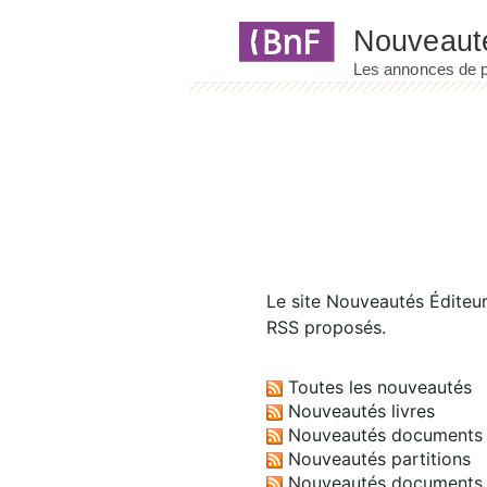
Panneau de gestion des cookies
Le site
Nouveautés Éditeu
RSS proposés.
Toutes les nouveautés
Nouveautés livres
Nouveautés documents 
Nouveautés partitions
Nouveautés documents 