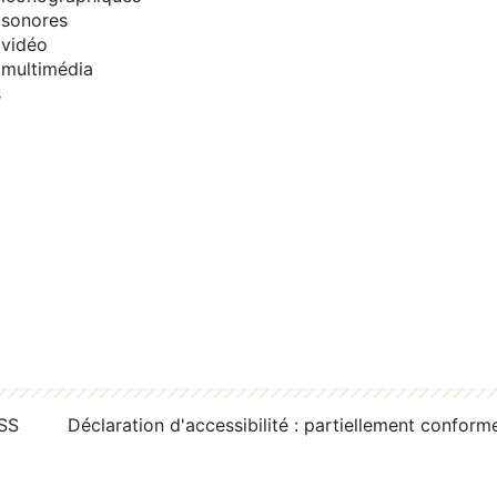
sonores
vidéo
multimédia
s
RSS
Déclaration d'accessibilité : partiellement conform