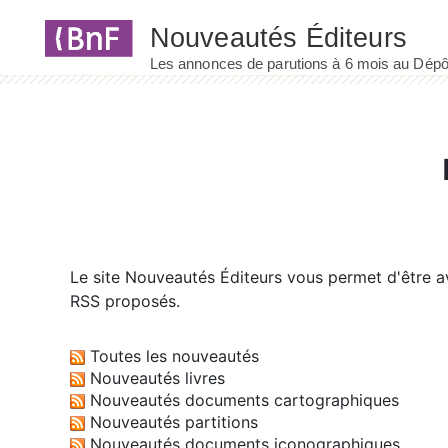
Panneau de gestion des cookies
Le site
Nouveautés Éditeurs
vous permet d'être av
RSS proposés.
Toutes les nouveautés
Nouveautés livres
Nouveautés documents cartographiques
Nouveautés partitions
Nouveautés documents iconographiques