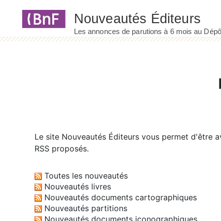
Panneau de gestion des cookies
Le site
Nouveautés Éditeurs
vous permet d'être av
RSS proposés.
Toutes les nouveautés
Nouveautés livres
Nouveautés documents cartographiques
Nouveautés partitions
Nouveautés documents iconographiques