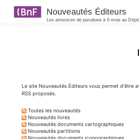
Panneau de gestion des cookies
Le site
Nouveautés Éditeurs
vous permet d'être av
RSS proposés.
Toutes les nouveautés
Nouveautés livres
Nouveautés documents cartographiques
Nouveautés partitions
Nouveautés documents iconographiques