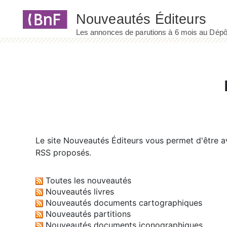
Panneau de gestion des cookies
Le site
Nouveautés Éditeurs
vous permet d'être av
RSS proposés.
Toutes les nouveautés
Nouveautés livres
Nouveautés documents cartographiques
Nouveautés partitions
Nouveautés documents iconographiques