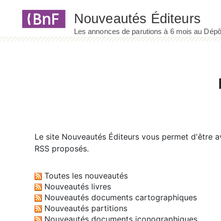
Panneau de gestion des cookies
Le site
Nouveautés Éditeurs
vous permet d'être av
RSS proposés.
Toutes les nouveautés
Nouveautés livres
Nouveautés documents cartographiques
Nouveautés partitions
Nouveautés documents iconographiques