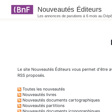
Panneau de gestion des cookies
Le site
Nouveautés Éditeurs
vous permet d'être av
RSS proposés.
Toutes les nouveautés
Nouveautés livres
Nouveautés documents cartographiques
Nouveautés partitions
Nouveautés documents iconographiques