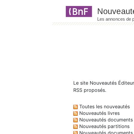
Panneau de gestion des cookies
Le site
Nouveautés Éditeu
RSS proposés.
Toutes les nouveautés
Nouveautés livres
Nouveautés documents 
Nouveautés partitions
Nouveautés documents 