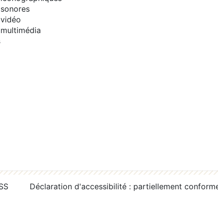
sonores
vidéo
multimédia
s
RSS
Déclaration d'accessibilité : partiellement conform