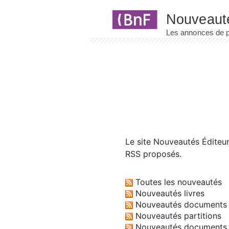
Panneau de gestion des cookies
Le site
Nouveautés Éditeu
RSS proposés.
Toutes les nouveautés
Nouveautés livres
Nouveautés documents 
Nouveautés partitions
Nouveautés documents 