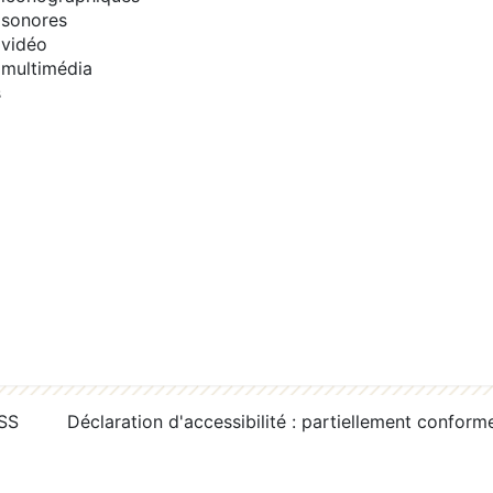
sonores
vidéo
multimédia
s
RSS
Déclaration d'accessibilité : partiellement conform