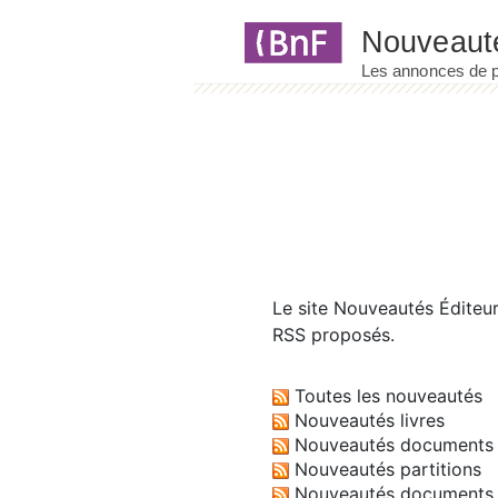
Panneau de gestion des cookies
Le site
Nouveautés Éditeu
RSS proposés.
Toutes les nouveautés
Nouveautés livres
Nouveautés documents 
Nouveautés partitions
Nouveautés documents 